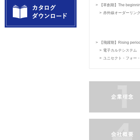
【草創期】The beginni
赤外線オーダーリン
製品カタログダウンロード Catalog
Download
【飛躍期】Rising perio
電子カルテシステム
ユニセクト・フォー
企業理念