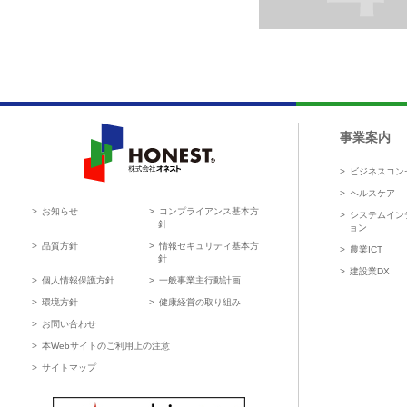
会社概要
事業案内
ビジネスコン
HONEST 株式会社オネスト
ヘルスケア
お知らせ
コンプライアンス基本方
システムイン
針
ョン
品質方針
情報セキュリティ基本方
農業ICT
針
建設業DX
個人情報保護方針
一般事業主行動計画
環境方針
健康経営の取り組み
お問い合わせ
本Webサイトのご利用上の注意
サイトマップ