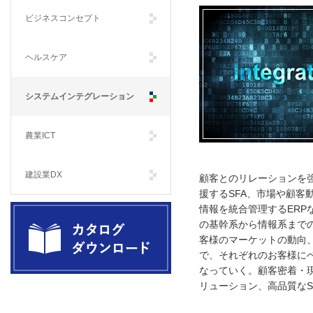
ビジネスコンセプト
ヘルスケア
システムインテグレーション
農業ICT
建設業DX
顧客とのリレーションを
援するSFA、市場や顧客動
情報を統合管理するERP
の基幹系から情報系まで
客様のマーケットの動向
で、それぞれのお客様に
なっていく。顧客密着・
製品カタログダウンロード Catalog
リューション、高品質なS
Download