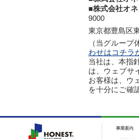
■株式会社オ
9000
東京都豊島区東
（当グループ休
わせはコチラ
当社は、本指
は、ウェブサ
お客様は、ウ
を十分にご確
事業案内