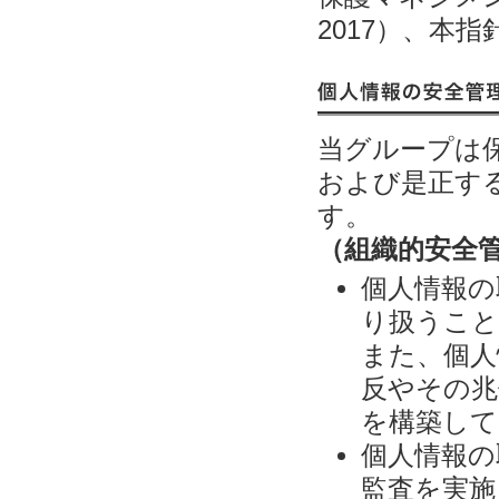
2017）、本
個人情報の安全管理措置
当グループは
および是正す
す。
（組織的安全
個人情報の
り扱うこと
また、個人
反やその兆
を構築して
個人情報の
監査を実施