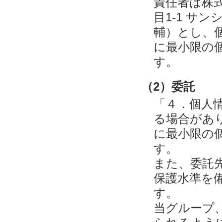
責任者は株
目1-1 サ
輔）とし、
に最小限の
す。
（2）委託
「４．個人
る場合があ
に最小限の
す。
また、委託
保護水準を
す。
当グループ