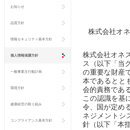
お知らせ
品質方針
株式会社オ
情報セキュリティ基本方針
株式会社オネ
個人情報保護方針
ス（以下「当
の重要な財産
一般事業主行動計画
本であるとと
環境方針
会的責務であ
この認識を基
健康経営の取り組み
令、国が定め
ネジメントシ
コンプライアンス基本方針
針（以下「本