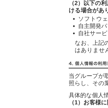
（2）以下の
ける場合があ
ソフトウェ
自主開発パ
自社サービ
なお、上記
はありませ
4. 個人情報の利用目的
当グループが
照らし、その
具体的な個人
（1）お客様