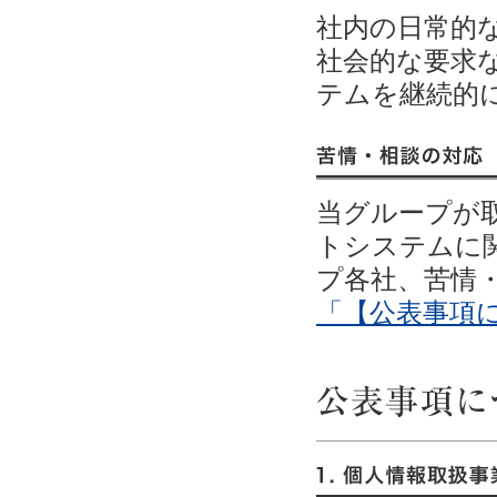
社内の日常的
社会的な要求
テムを継続的
苦情・相談の対応
当グループが
トシステムに
プ各社、苦情
「【公表事項に
公表事項について
1. 個人情報取扱事業者の