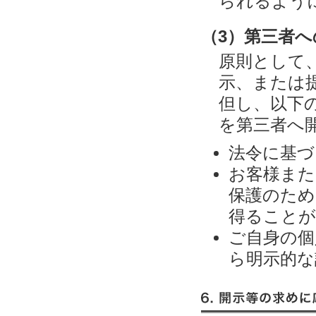
られるよう
（3）第三者
原則として
示、または
但し、以下
を第三者へ
法令に基づ
お客様また
保護のため
得ることが
ご自身の個
ら明示的な
6. 開示等の求めに応じる