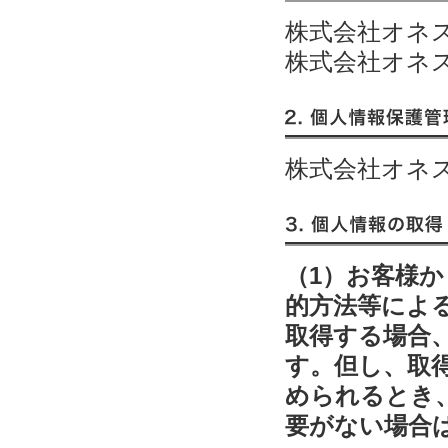
株式会社オネ
株式会社オネ
2. 個人情報保護管理者
株式会社オネス
3. 個人情報の取得
（1）お客様
的方法等によ
取得する場合
す。但し、取
められるとき
要がない場合