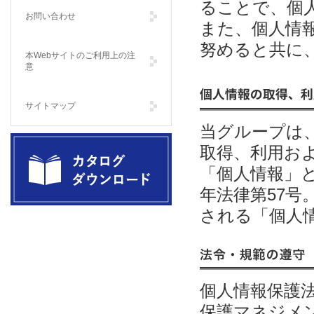
ることで、個
お問い合わせ
また、個人情
努めると共に
本Webサイトのご利用上の注
意
サイトマップ
個人情報の利用目的
当グループは
取得、利用お
「個人情報」
年法律第57
される「個人
製品カタログダウンロード Catalog
Download
法令・規範の遵守
個人情報保護
保護マネジメント