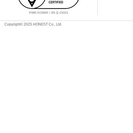
PIMS 615866 / JIS Q 15001
Copyright© 2025 HONEST Co., Ltd.