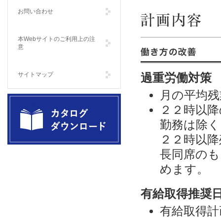
お問い合わせ
計画内容
本Webサイトのご利用上の注
意
働き方の改善
サイトマップ
過重労働対策
月の平均残
２２時以降
勤務は除く
２２時以降
製品カタログダウンロード Catalog
長同席のも
Download
めます。
有給取得推奨
有給取得計