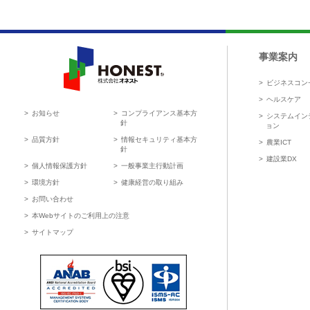
事業案内
ビジネスコン
HONEST 株式会社オネスト
ヘルスケア
お知らせ
コンプライアンス基本方
システムイン
針
ョン
品質方針
情報セキュリティ基本方
農業ICT
針
建設業DX
個人情報保護方針
一般事業主行動計画
環境方針
健康経営の取り組み
お問い合わせ
本Webサイトのご利用上の注意
サイトマップ