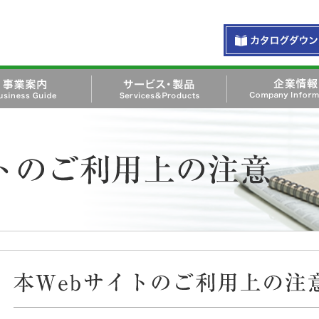
お問い合わせ・資料
siness Guide
サービス・製品 Services＆
企業情報 Company
Products
Information
会社オネスト
本Webサイトのご利用上の注意