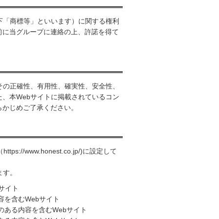
下「商標等」といいます）に関する権利
前に当グループに連絡の上、許諾を得て
その正確性、有用性、確実性、安全性、
、本Webサイトに掲載されているコン
らかじめご了承ください。
www.honest.co.jp/)に設定して
ます。
サイト
容を含むWebサイト
のある内容を含むWebサイト