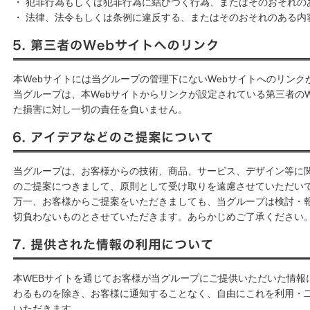
・ 犯罪行為もしくは犯罪行為に結びつく行為、またはそのおそれの
・ 法律、法令もしくは条例に違反する、またはそのおそれのある内
5. 第三者のWebサイトへのリンク
本Webサイトには当グループの管理下にないWebサイトへのリンク
当グループは、本Webサイトからリンクが設定されている第三者の
た損害に対し一切の責任を負いません。
6. アイデアなどのご提案について
当グループは、お客様からの技術、商品、サービス、デザイン等に
のご提案につきまして、原則として受け取りを遠慮させていただい
万一、お客様からご提案をいただきましても、当グループは検討・
切負わないものとさせていただきます。あらかじめご了承ください
7. 提供された情報の利用について
本WEBサイトを通じてお客様が当グループにご提供いただいた情報
わるものを除き、お客様に通知することなく、自由にこれを利用・
いただきます。