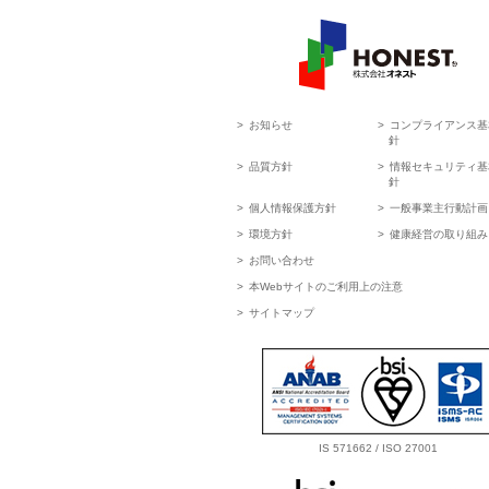
HONEST 株式会社オネスト
お知らせ
コンプライアンス基
針
品質方針
情報セキュリティ基
針
個人情報保護方針
一般事業主行動計画
環境方針
健康経営の取り組み
お問い合わせ
本Webサイトのご利用上の注意
サイトマップ
IS 571662 / ISO 27001