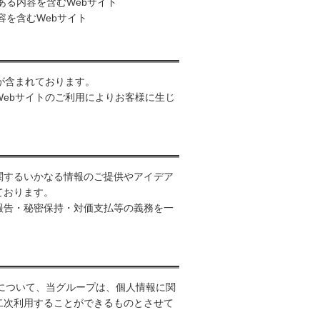
ある内容を含むWebサイト
容を含むWebサイト
が含まれております。
Webサイトのご利用によりお客様に生じ
関するいかなる情報のご提供やアイデア
ております。
報告・秘密保持・対価支払等の義務を一
。
について、当グループは、個人情報に関
二次利用することができるものとさせて