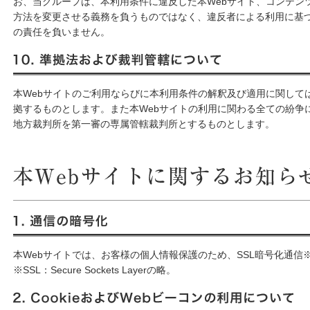
お、当グループは、本利用条件に違反した本Webサイト、コンテン
方法を変更させる義務を負うものではなく、違反者による利用に基
の責任を負いません。
10. 準拠法および裁判管轄について
本Webサイトのご利用ならびに本利用条件の解釈及び適用に関して
拠するものとします。また本Webサイトの利用に関わる全ての紛争
地方裁判所を第一審の専属管轄裁判所とするものとします。
本Webサイトに関するお知らせ
1. 通信の暗号化
本Webサイトでは、お客様の個人情報保護のため、SSL暗号化通信
※SSL：Secure Sockets Layerの略。