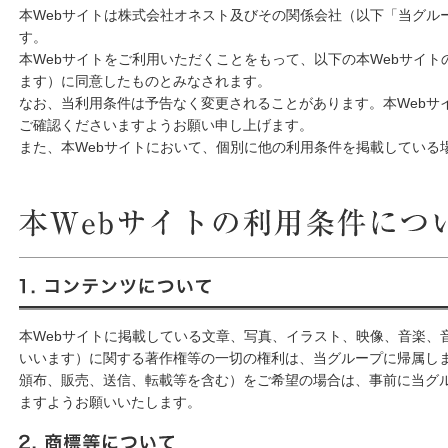
本Webサイトは株式会社オネスト及びその関係会社（以下「当グル
す。
本Webサイトをご利用いただくことをもって、以下の本Webサイ
ます）に同意したものとみなされます。
なお、当利用条件は予告なく変更されることがあります。本Webサ
ご確認くださいますようお願い申し上げます。
また、本Webサイトにおいて、個別に他の利用条件を掲載している
本Webサイトの利用条件について
1. コンテンツについて
本Webサイトに掲載している文章、写真、イラスト、映像、音楽、
いいます）に関する著作権等の一切の権利は、当グループに帰属し
頒布、販売、送信、転載等を含む）をご希望の場合は、事前に当グ
ますようお願いいたします。