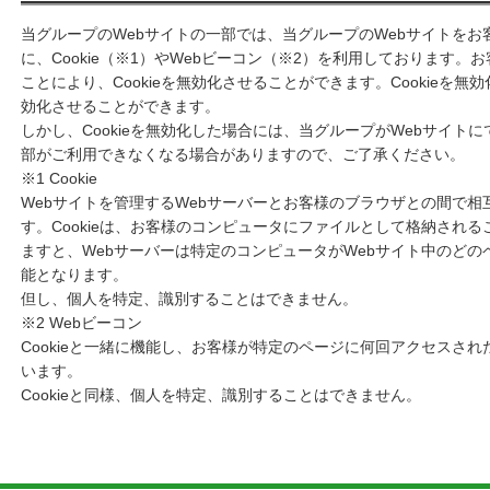
2. CookieおよびWebビーコンの利用について
当グループのWebサイトの一部では、当グループのWebサイトを
に、Cookie（※1）やWebビーコン（※2）を利用しております。
ことにより、Cookieを無効化させることができます。Cookieを
効化させることができます。
しかし、Cookieを無効化した場合には、当グループがWebサイト
部がご利用できなくなる場合がありますので、ご了承ください。
※1 Cookie
Webサイトを管理するWebサーバーとお客様のブラウザとの間で
す。Cookieは、お客様のコンピュータにファイルとして格納されるこ
ますと、Webサーバーは特定のコンピュータがWebサイト中のど
能となります。
但し、個人を特定、識別することはできません。
※2 Webビーコン
Cookieと一緒に機能し、お客様が特定のページに何回アクセスさ
います。
Cookieと同様、個人を特定、識別することはできません。