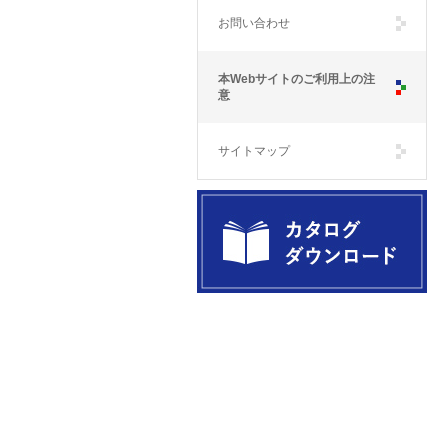
お問い合わせ
本Webサイトのご利用上の注
意
サイトマップ
製品カタログダウンロード Catalog
Download