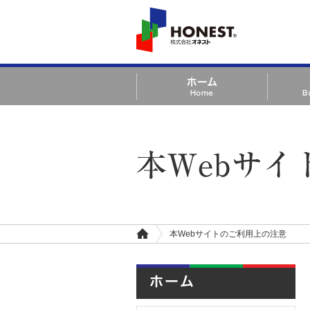
HONEST 株式会社オ
ネスト
ホーム Home
事業案内 Bu
本Webサイトのご利用上の注意 | 株式
本Webサイトのご利用上の注意
ホ
ー
ム
ホーム