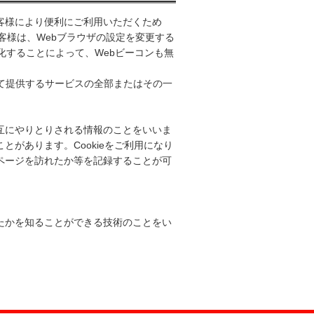
お客様により便利にご利用いただくため
お客様は、Webブラウザの設定を変更する
無効化することによって、Webビーコンも無
にて提供するサービスの全部またはその一
相互にやりとりされる情報のことをいいま
とがあります。Cookieをご利用になり
のページを訪れたか等を記録することが可
れたかを知ることができる技術のことをい