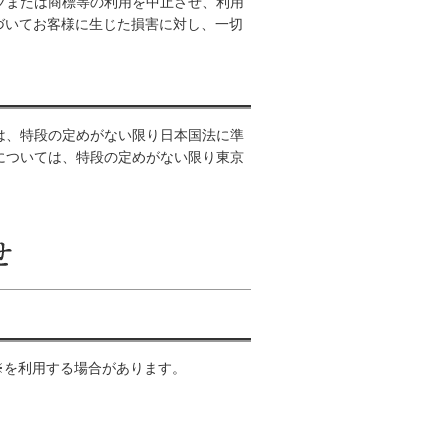
ツまたは商標等の利用を中止させ、利用
づいてお客様に生じた損害に対し、一切
は、特段の定めがない限り日本国法に準
については、特段の定めがない限り東京
※を利用する場合があります。