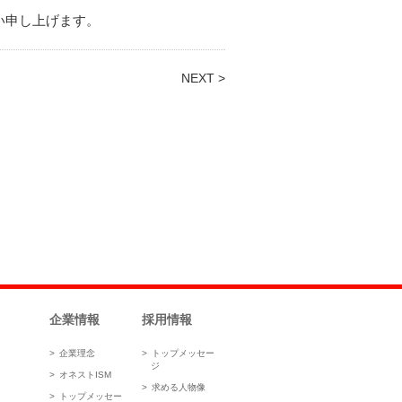
い申し上げます。
NEXT >
企業情報
採用情報
企業理念
トップメッセー
ジ
オネストISM
求める人物像
トップメッセー