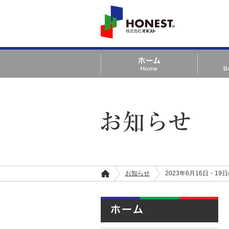
HONEST 株式会社オ
ネスト
ホーム Home
事業案内 Bu
お知らせ
お知らせ
2023年6月16日・
ホ
ー
ム
ホーム