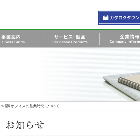
お問い合わせ・資料
siness Guide
サービス・製品 Services＆
企業情報 Company
Products
Information
19日の福岡オフィスの営業時間について
お知らせ