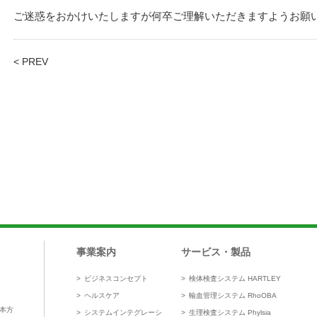
ご迷惑をおかけいたしますが何卒ご理解いただきますようお願
< PREV
事業案内
サービス・製品
ビジネスコンセプト
検体検査システム HARTLEY
ヘルスケア
輸血管理システム RhoOBA
本方
システムインテグレーシ
生理検査システム Phylsia