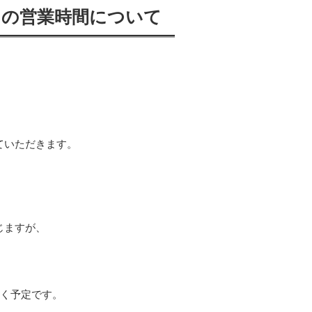
ィスの営業時間について
ていただきます。
じますが、
だく予定です。