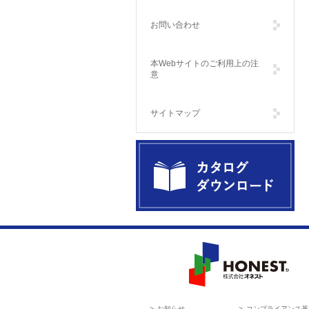
お問い合わせ
本Webサイトのご利用上の注
意
サイトマップ
製品カタログダウンロード Catalog
Download
HONEST 株式会社オネスト
お知らせ
コンプライアンス基