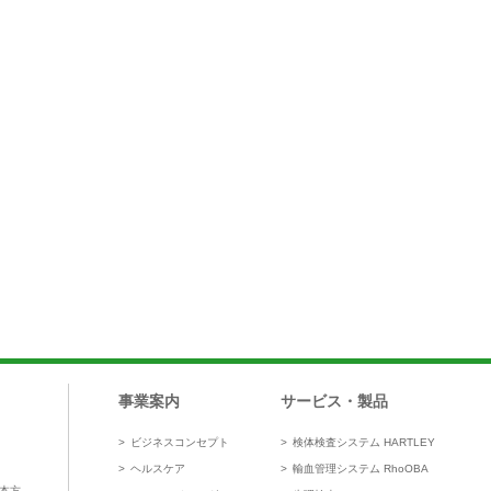
事業案内
サービス・製品
ビジネスコンセプト
検体検査システム HARTLEY
ヘルスケア
輸血管理システム RhoOBA
本方