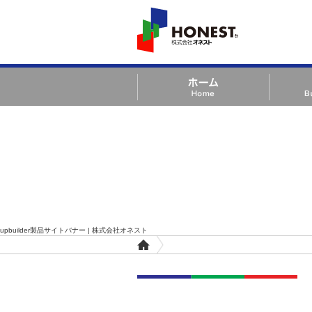
HONEST 株式会社オ
ネスト
ホーム Home
事業案内 Bu
upbuilder製品サイトバナー | 株式会社オネスト
upbuilder製品サイトバナー | 株式会
ホ
ー
ム