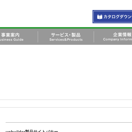
お問い合わせ・資料
siness Guide
サービス・製品 Services＆
企業情報 Company
Products
Information
社オネスト
お知らせ
upbuilder製品サイトバナー