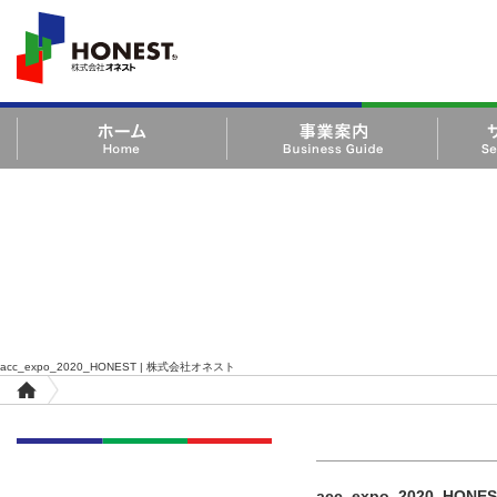
HONEST 株式会社オ
ネスト
ホーム Home
事業案内 Business Guide
サービス・
Product
acc_expo_2020_HONEST | 株式会社オネスト
acc_expo_2020_HONEST | 株式会社オネスト
ホ
ー
お知らせ
ム
acc_expo_2020_HONE